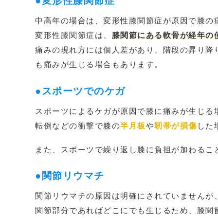
●変形性膝関節症
中高年の場合は、変形性膝関節症が原因で膝の
変形性膝関節症は、
膝関節にある軟骨が経年の
痛みの現れ方には個人差があり、階段の昇り降
も痛みが生じる場合もあります。
●スポーツでのケガ
スポーツによるケガが原因で膝に痛みが生じる
転倒などの衝撃で膝の
半月板
や
靭帯が損傷
した
また、スポーツで繰り返し膝に負担が加わるこ
●関節リウマチ
関節リウマチの原因は明確にされていませんが
関節部分であればどこにでも生じるため、膝関