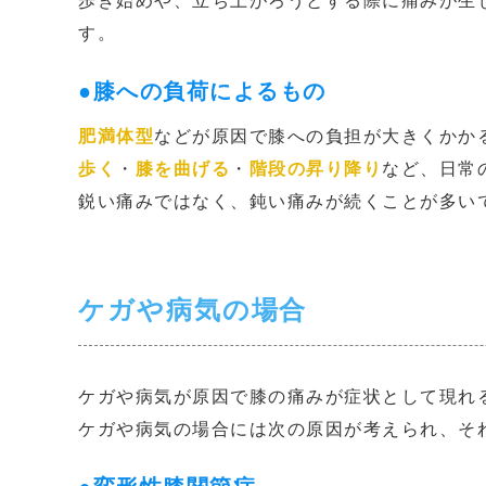
歩き始めや、立ち上がろうとする際に痛みが生
す。
●膝への負荷によるもの
肥満体型
などが原因で膝への負担が大きくかか
歩く
・
膝を曲げる
・
階段の昇り降り
など、日常
鋭い痛みではなく、鈍い痛みが続くことが多い
ケガや病気の場合
ケガや病気が原因で膝の痛みが症状として現れ
ケガや病気の場合には次の原因が考えられ、そ