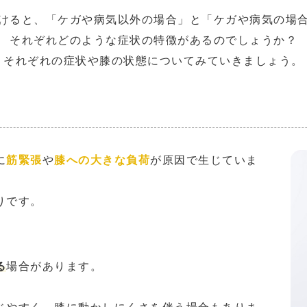
けると、「ケガや病気以外の場合」と「ケガや病気の場
それぞれどのような症状の特徴があるのでしょうか？
それぞれの症状や膝の状態についてみていきましょう。
に
筋緊張
や
膝への大きな負荷
が原因で生じていま
りです。
る
場合があります。