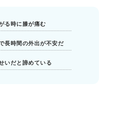
がる時に膝が痛む
で長時間の外出が不安だ
せいだと諦めている