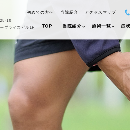
初めての方へ
当院紹介
アクセスマップ
8-10
TOP
当院紹介
施術一覧
症
ープライズビル1F