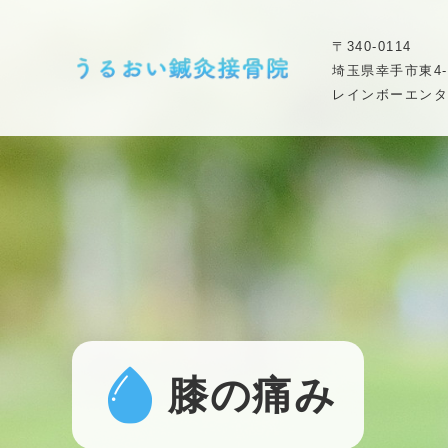
〒340-0114
埼玉県幸手市東4-2
レインボーエンタ
膝の痛み