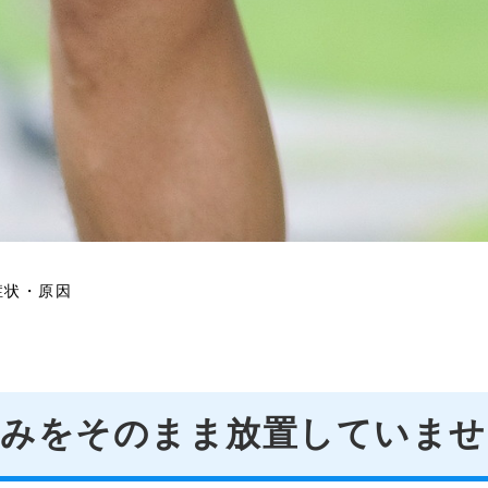
症状・原因
痛みを
そのまま放置していませ