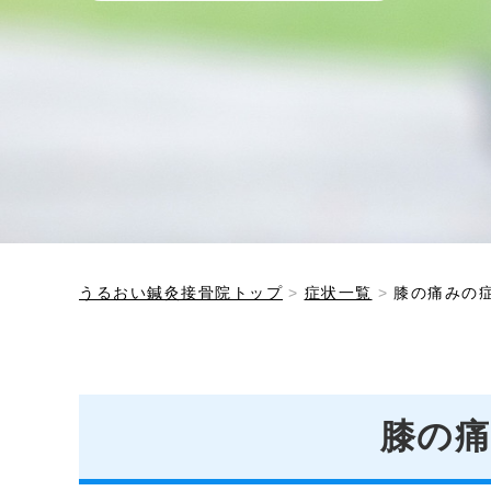
うるおい鍼灸接骨院トップ
症状一覧
膝の痛みの
膝の