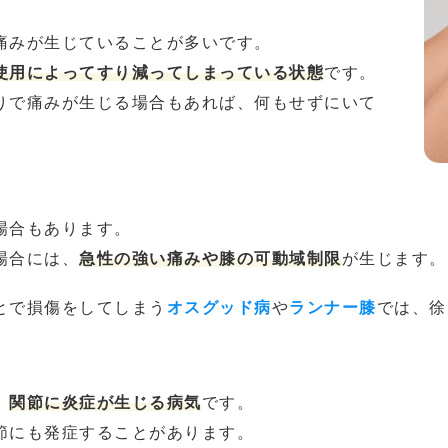
痛みが生じていることが多いです。
使用によってすり減ってしまっている状態
です。
りで痛みが生じる場合もあれば、何もせずにいて
場合もあります。
場合には、
急性の強い痛みや膝の可動域制限
が生じます。
とで損傷をしてしまう
オスグッド病
や
ランナー膝
では、徐
、
関節に炎症が生じる病気
です。
節にも発症することがあります。