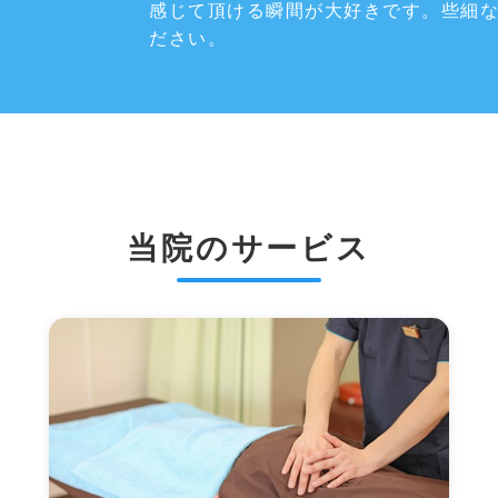
感じて頂ける瞬間が大好きです。些細
ださい。
当院のサービス