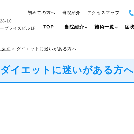
初めての方へ
当院紹介
アクセスマップ
8-10
TOP
当院紹介
施術一覧
症
ープライズビル1F
を探す
ダイエットに迷いがある方へ
ダイエットに迷いがある方へ