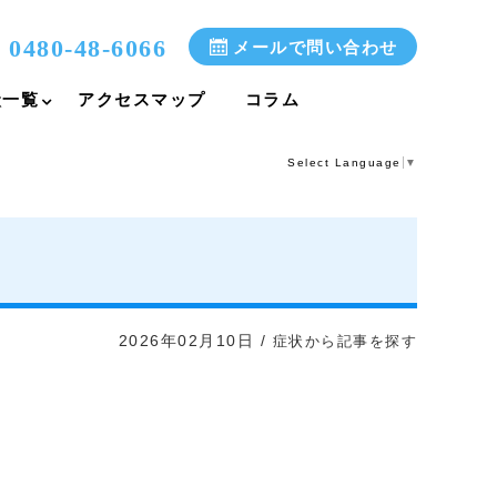
0480-48-6066
メールで問い合わせ
状一覧
アクセスマップ
コラム
Select Language
▼
2026年02月10日
/
症状から記事を探す